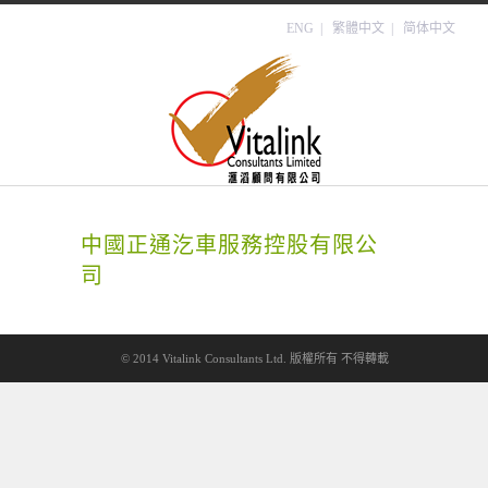
ENG
| 繁體中文 |
简体中文
中國正通汔車服務控股有限公
司
© 2014 Vitalink Consultants Ltd. 版權所有 不得轉載